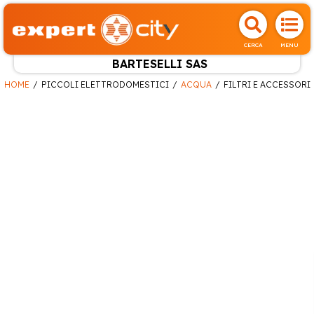
CERCA
MENU
BARTESELLI SAS
HOME
PICCOLI ELETTRODOMESTICI
ACQUA
FILTRI E ACCESSORI