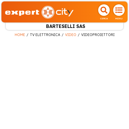
CERCA
MENU
BARTESELLI SAS
HOME
TV ELETTRONICA
VIDEO
VIDEOPROIETTORI